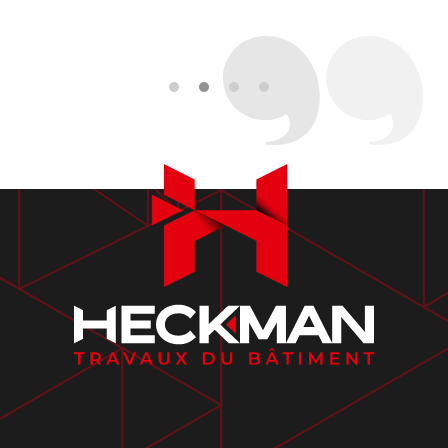
André Cuillandre - Travaux infiltrations
Manche